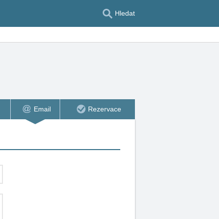
Hledat
Email
Rezervace